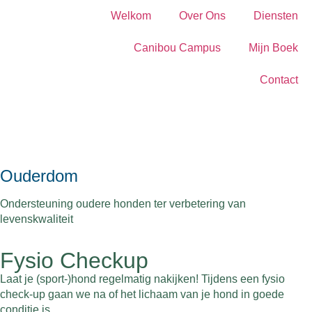
Welkom
Over Ons
Diensten
Canibou Campus
Mijn Boek
Contact
Ouderdom
Ondersteuning oudere honden ter verbetering van
levenskwaliteit
Fysio Checkup
Laat je (sport-)hond regelmatig nakijken! Tijdens een fysio
check-up gaan we na of het lichaam van je hond in goede
conditie is.