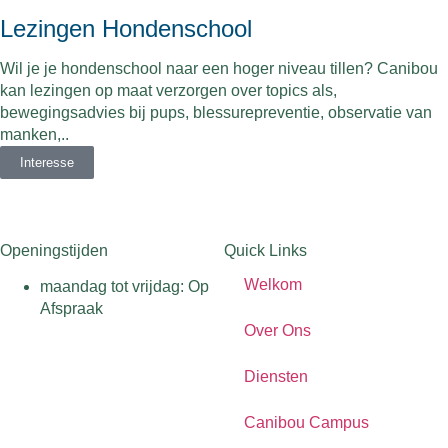
Lezingen Hondenschool
Wil je je hondenschool naar een hoger niveau tillen? Canibou
kan lezingen op maat verzorgen over topics als,
bewegingsadvies bij pups, blessurepreventie, observatie van
manken,..
Interesse
Openingstijden
Quick Links
Welkom
maandag tot vrijdag: Op
Afspraak
Over Ons
Diensten
Canibou Campus