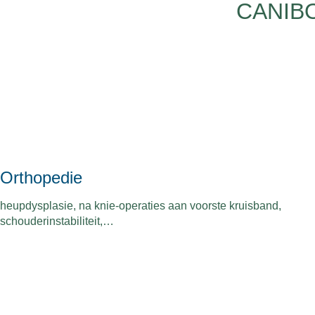
CANIB
Orthopedie
heupdysplasie, na knie-operaties aan voorste kruisband,
schouderinstabiliteit,…